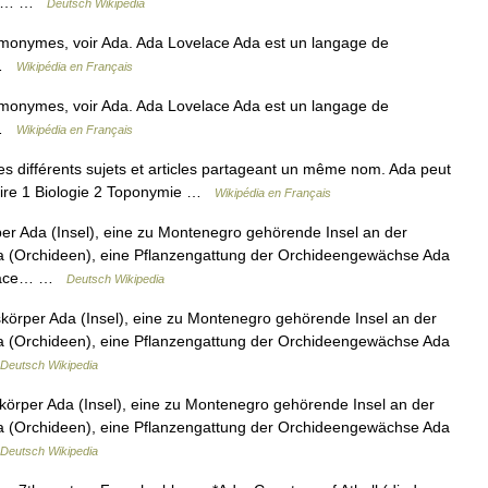
uso… …
Deutsch Wikipedia
omonymes, voir Ada. Ada Lovelace Ada est un langage de
m …
Wikipédia en Français
omonymes, voir Ada. Ada Lovelace Ada est un langage de
m …
Wikipédia en Français
 différents sujets et articles partageant un même nom. Ada peut
maire 1 Biologie 2 Toponymie …
Wikipédia en Français
er Ada (Insel), eine zu Montenegro gehörende Insel an der
a (Orchideen), eine Pflanzengattung der Orchideengewächse Ada
velace… …
Deutsch Wikipedia
skörper Ada (Insel), eine zu Montenegro gehörende Insel an der
a (Orchideen), eine Pflanzengattung der Orchideengewächse Ada
Deutsch Wikipedia
skörper Ada (Insel), eine zu Montenegro gehörende Insel an der
a (Orchideen), eine Pflanzengattung der Orchideengewächse Ada
Deutsch Wikipedia